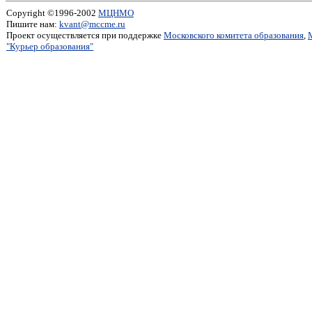
Copyright ©1996-2002
МЦНМО
Пишите нам:
kvant@mccme.ru
Проект осуществляется при поддержке
Московского комитета образования
,
"Курьер образования"