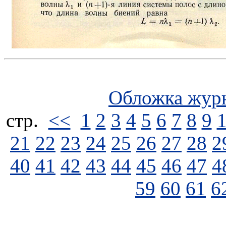
Обложка жур
стp.
<<
1
2
3
4
5
6
7
8
9
21
22
23
24
25
26
27
28
2
40
41
42
43
44
45
46
47
4
59
60
61
6