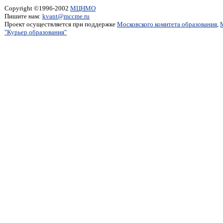
Copyright ©1996-2002
МЦНМО
Пишите нам:
kvant@mccme.ru
Проект осуществляется при поддержке
Московского комитета образования
,
"Курьер образования"