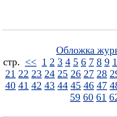
Обложка жур
стp.
<<
1
2
3
4
5
6
7
8
9
21
22
23
24
25
26
27
28
2
40
41
42
43
44
45
46
47
4
59
60
61
6