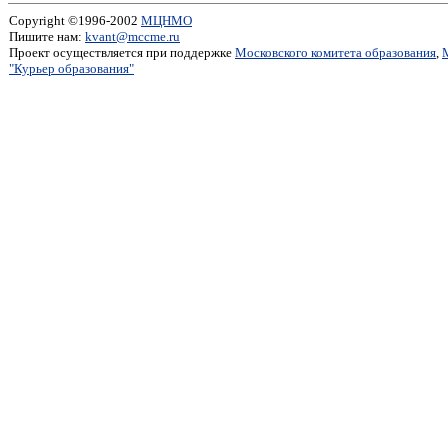
Copyright ©1996-2002
МЦНМО
Пишите нам:
kvant@mccme.ru
Проект осуществляется при поддержке
Московского комитета образования
,
"Курьер образования"