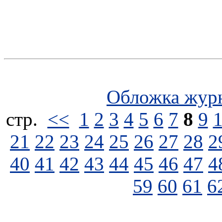
Обложка жур
стp.
<<
1
2
3
4
5
6
7
8
9
21
22
23
24
25
26
27
28
2
40
41
42
43
44
45
46
47
4
59
60
61
6