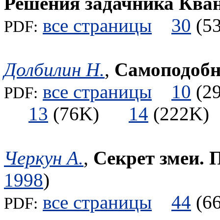
Решения задачника Ква
все страницы
30
(
PDF:
Долбилин Н.
,
Самоподобн
все страницы
10
(
PDF:
13
(76K)
14
(222
Черкун А.
,
Секрет змеи. 
1998
)
все страницы
44
(
PDF: