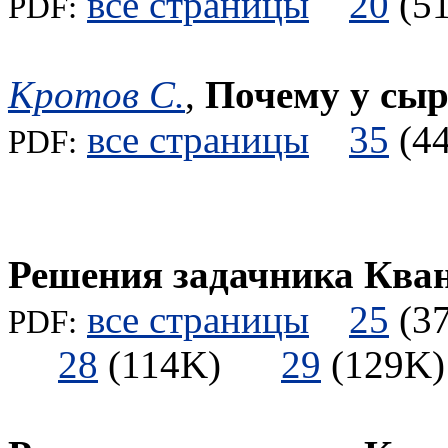
все страницы
20
(
PDF:
Кротов С.
,
Почему у сы
все страницы
35
(
PDF:
Решения задачника Ква
все страницы
25
(
PDF:
28
(114K)
29
(129