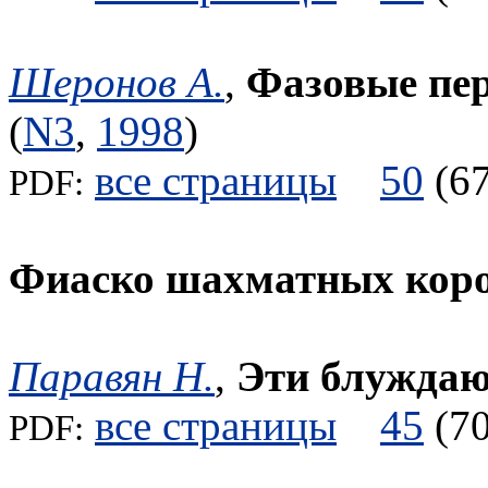
Шеронов А.
,
Фазовые пер
(
N3
,
1998
)
все страницы
50
(
PDF:
Фиаско шахматных кор
Паравян Н.
,
Эти блуждаю
все страницы
45
(
PDF: