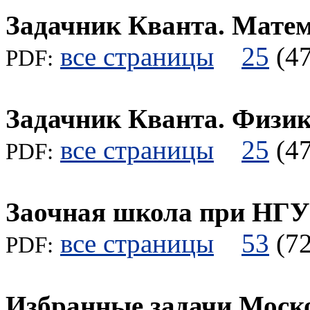
Задачник Кванта. Мате
все страницы
25
(
PDF:
Задачник Кванта. Физи
все страницы
25
(
PDF:
Заочная школа при НГУ
все страницы
53
(
PDF:
Избранные задачи Моск