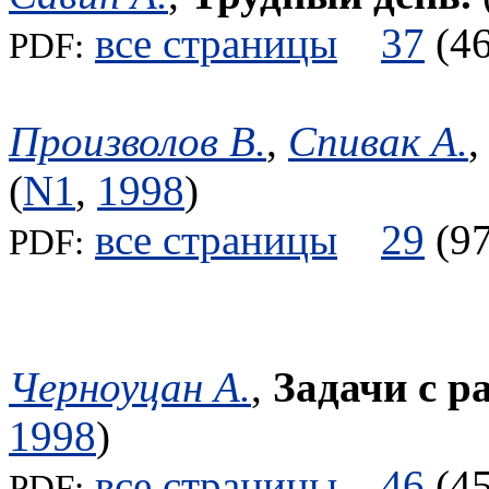
все страницы
37
(
PDF:
Произволов В.
,
Спивак А.
(
N1
,
1998
)
все страницы
29
(
PDF:
Черноуцан А.
,
Задачи с р
1998
)
все страницы
46
(
PDF: