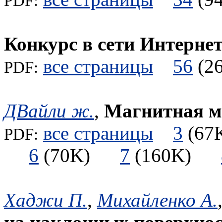
PDF:
Конкурс в сети Интерне
все страницы
56
(
PDF:
ДВайли ж.
,
Магнитная м
все страницы
3
(6
PDF:
6
(70K)
7
(160K)
Хаджи П.
,
Михайленко А.