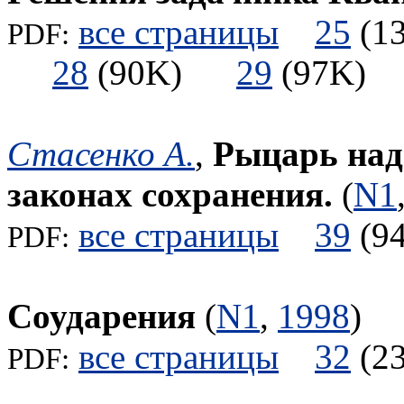
все страницы
25
(
PDF:
28
(90K)
29
(97K
Стасенко А.
,
Рыцарь над
законах сохранения.
(
N1
все страницы
39
(
PDF:
Соударения
(
N1
,
1998
)
все страницы
32
(
PDF: