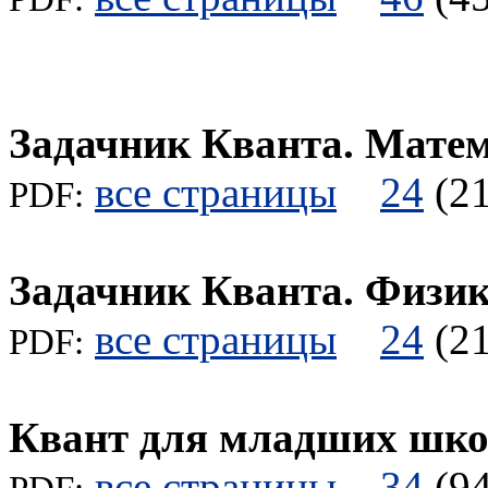
Задачник Кванта. Мате
все страницы
24
(
PDF:
Задачник Кванта. Физи
все страницы
24
(
PDF:
Квант для младших шк
все страницы
34
(