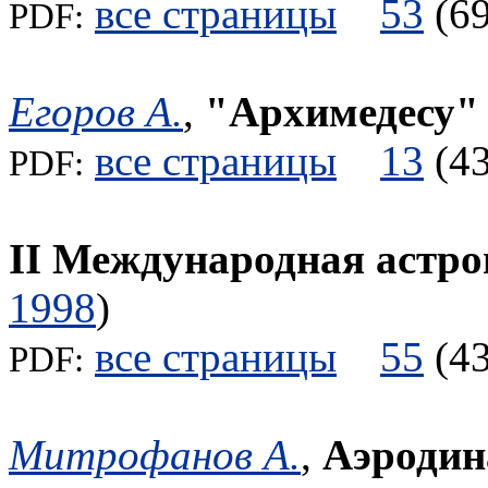
все страницы
53
(
PDF:
Егоров А.
,
"Архимедесу" -
все страницы
13
(
PDF:
II Международная астр
1998
)
все страницы
55
(
PDF:
Митрофанов А.
,
Аэродин