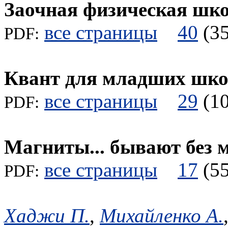
Заочная физическая шк
все страницы
40
(
PDF:
Квант для младших шк
все страницы
29
(
PDF:
Магниты... бывают без 
все страницы
17
(
PDF:
Хаджи П.
,
Михайленко А.