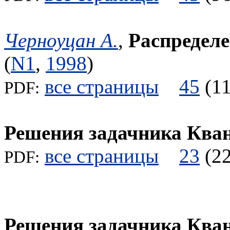
Черноуцан А.
,
Распределе
(
N1
,
1998
)
все страницы
45
(
PDF:
Решения задачника Ква
все страницы
23
(
PDF:
Решения задачника Ква