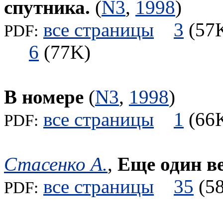
спутника.
(
N3
,
1998
)
все страницы
3
(5
PDF:
6
(77K)
В номере
(
N3
,
1998
)
все страницы
1
(6
PDF:
Стасенко А.
,
Еще один в
все страницы
35
(
PDF: