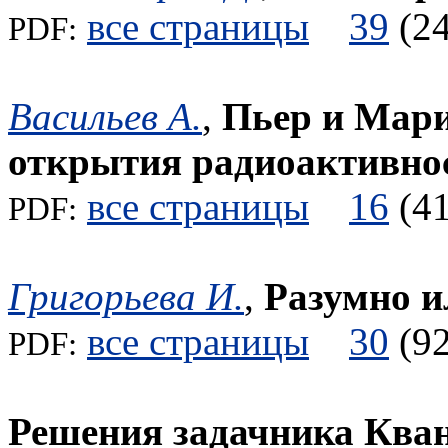
все страницы
39
(
PDF:
Васильев А.
,
Пьер и Мари
открытия радиоактивно
все страницы
16
(
PDF:
Григорьева И.
,
Разумно и
все страницы
30
(
PDF:
Решения задачника Ква