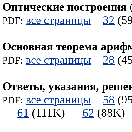
Оптические построения
все страницы
32
(
PDF:
Основная теорема ариф
все страницы
28
(
PDF:
Ответы, указания, реше
все страницы
58
(
PDF:
61
(111K)
62
(88