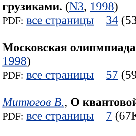
грузиками.
(
N3
,
1998
)
все страницы
34
(
PDF:
Московская олипмпиада 
1998
)
все страницы
57
(
PDF:
Митюгов В.
,
О квантовой
все страницы
7
(6
PDF: