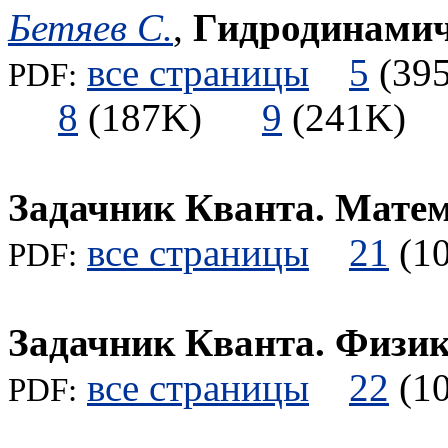
Бетяев С.
,
Гидродинамич
все страницы
5
(3
PDF:
8
(187K)
9
(241K
Задачник Кванта. Мате
все страницы
21
(
PDF:
Задачник Кванта. Физи
все страницы
22
(
PDF: