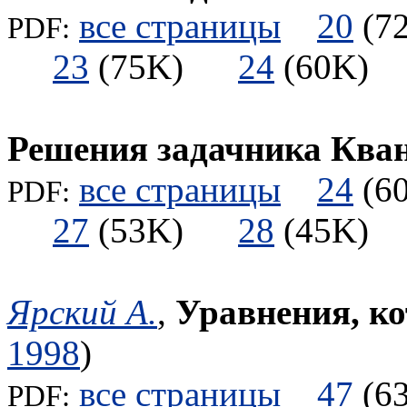
все страницы
20
(
PDF:
23
(75K)
24
(60K
Решения задачника Ква
все страницы
24
(
PDF:
27
(53K)
28
(45K
Ярский А.
,
Уравнения, к
1998
)
все страницы
47
(
PDF: