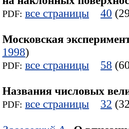
на наклонных поверхнос
все страницы
40
(
PDF:
Московская эксперимен
1998
)
все страницы
58
(
PDF:
Названия числовых вел
все страницы
32
(
PDF: