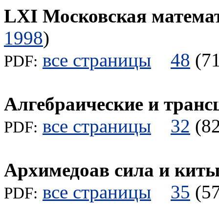
LXI Московская матема
1998
)
все страницы
48
(
PDF:
Алгебраические и транс
все страницы
32
(
PDF:
Архимедоав сила и кит
все страницы
35
(
PDF: