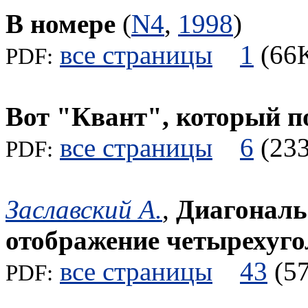
В номере
(
N4
,
1998
)
все страницы
1
(6
PDF:
Вот "Квант", который по
все страницы
6
(2
PDF:
Заславский А.
,
Диагональ
отображение четырехуго
все страницы
43
(
PDF: