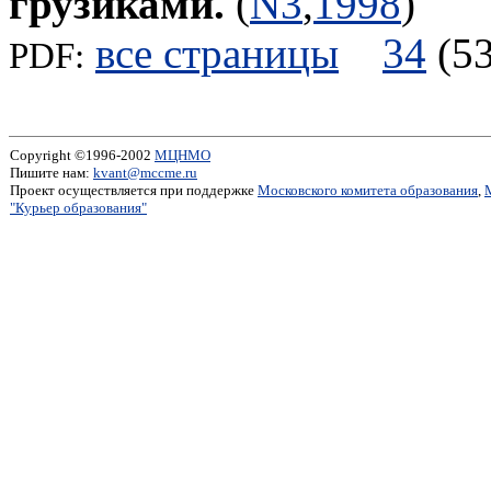
грузиками.
(
N3
,
1998
)
все страницы
34
(
PDF:
Copyright ©1996-2002
МЦНМО
Пишите нам:
kvant@mccme.ru
Проект осуществляется при поддержке
Московского комитета образования
,
"Курьер образования"