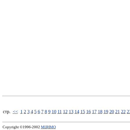
стp.
<<
1
2
3
4
5
6
7
8
9
10
11
12
13
14
15
16
17
18
19
20
21
22
2
Copyright ©1996-2002
МЦНМО