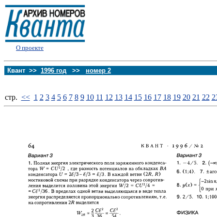
О проекте
Квант >>
1996 год
>>
номер 2
стp.
<<
1
2
3
4
5
6
7
8
9
10
11
12
13
14
15
16
17
18
19
20
21
22
2