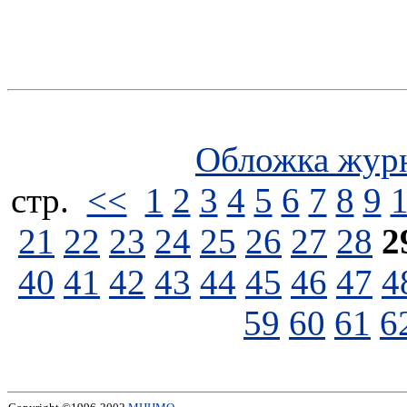
Обложка жур
стp.
<<
1
2
3
4
5
6
7
8
9
21
22
23
24
25
26
27
28
2
40
41
42
43
44
45
46
47
4
59
60
61
6