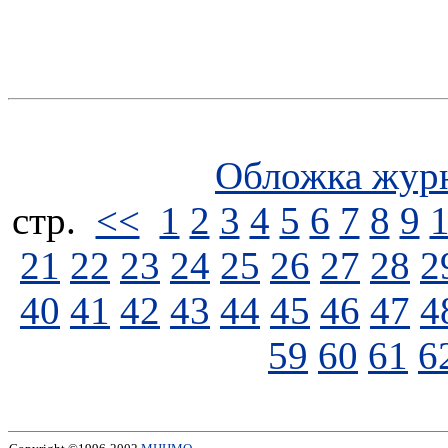
Обложка жур
стp.
<<
1
2
3
4
5
6
7
8
9
21
22
23
24
25
26
27
28
2
40
41
42
43
44
45
46
47
4
59
60
61
6