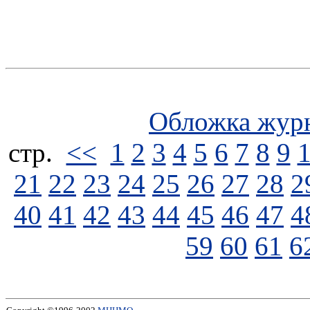
Обложка жур
стp.
<<
1
2
3
4
5
6
7
8
9
21
22
23
24
25
26
27
28
2
40
41
42
43
44
45
46
47
4
59
60
61
6