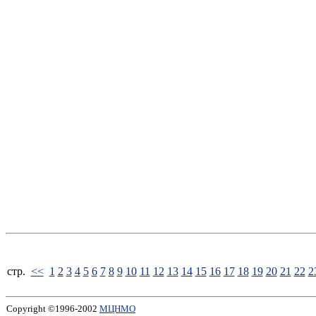
стp.
<<
1
2
3
4
5
6
7
8
9
10
11
12
13
14
15
16
17
18
19
20
21
22
2
Copyright ©1996-2002
МЦНМО