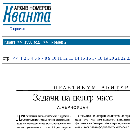
О проекте
Квант >>
1996 год
>>
номер 2
стp.
<<
1
2
3
4
5
6
7
8
9
10
11
12
13
14
15
16
17
18
19
20
21
22
2