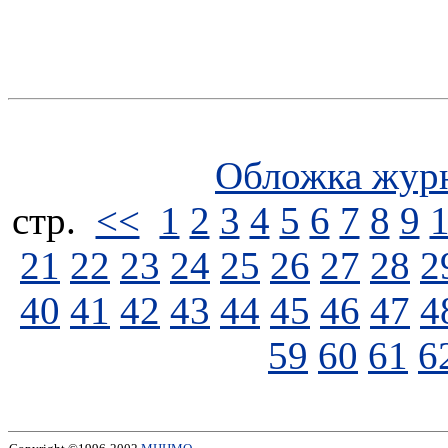
Обложка жур
стp.
<<
1
2
3
4
5
6
7
8
9
21
22
23
24
25
26
27
28
2
40
41
42
43
44
45
46
47
4
59
60
61
6