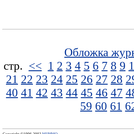
Обложка жур
стp.
<<
1
2
3
4
5
6
7
8
9
21
22
23
24
25
26
27
28
2
40
41
42
43
44
45
46
47
4
59
60
61
6
Copyright ©1996-2002
МЦНМО