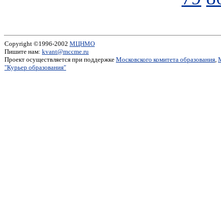
Copyright ©1996-2002
МЦНМО
Пишите нам:
kvant@mccme.ru
Проект осуществляется при поддержке
Московского комитета образования
,
"Курьер образования"