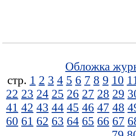
Обложка жур
стp.
1
2
3
4
5
6
7
8
9
10
1
22
23
24
25
26
27
28
29
3
41
42
43
44
45
46
47
48
4
60
61
62
63
64
65
66
67
6
79
8