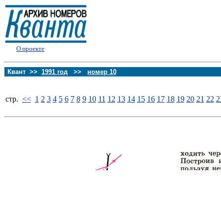
О проекте
Квант >>
1991 год
>>
номер 10
стp.
<<
1
2
3
4
5
6
7
8
9
10
11
12
13
14
15
16
17
18
19
20
21
22
2