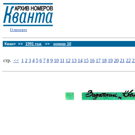
О проекте
Квант >>
1991 год
>>
номер 10
стp.
<<
1
2
3
4
5
6
7
8
9
10
11
12
13
14
15
16
17
18
19
20
21
22
2