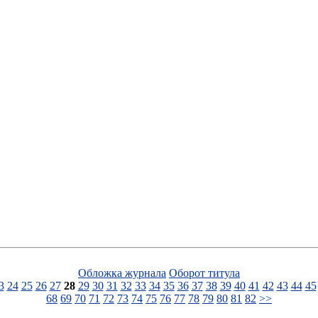
Обложка журнала
Оборот титула
3
24
25
26
27
28
29
30
31
32
33
34
35
36
37
38
39
40
41
42
43
44
45
68
69
70
71
72
73
74
75
76
77
78
79
80
81
82
>>