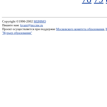
Copyright ©1996-2002
МЦНМО
Пишите нам:
kvant@mccme.ru
Проект осуществляется при поддержке
Московского комитета образования
,
"Курьер образования"