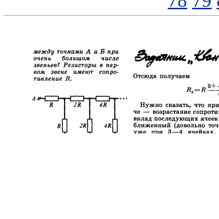
78
79