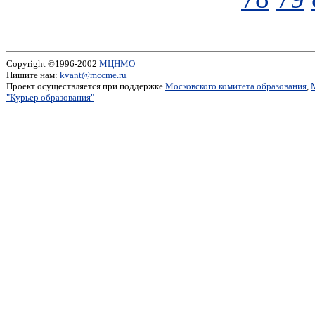
Copyright ©1996-2002
МЦНМО
Пишите нам:
kvant@mccme.ru
Проект осуществляется при поддержке
Московского комитета образования
,
"Курьер образования"