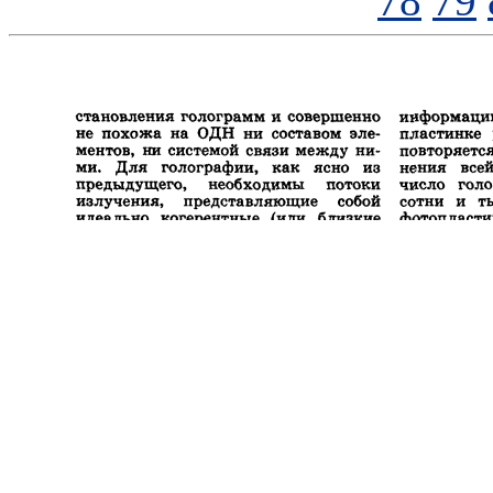
78
79