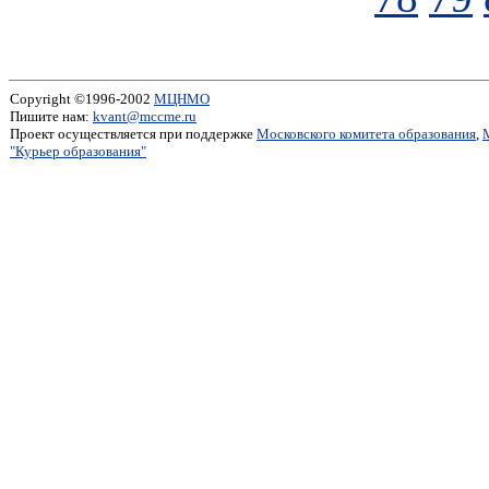
Copyright ©1996-2002
МЦНМО
Пишите нам:
kvant@mccme.ru
Проект осуществляется при поддержке
Московского комитета образования
,
"Курьер образования"