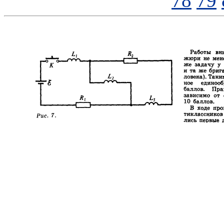
78
79