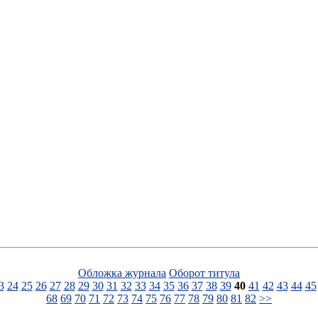
Обложка журнала
Оборот титула
3
24
25
26
27
28
29
30
31
32
33
34
35
36
37
38
39
40
41
42
43
44
45
68
69
70
71
72
73
74
75
76
77
78
79
80
81
82
>>