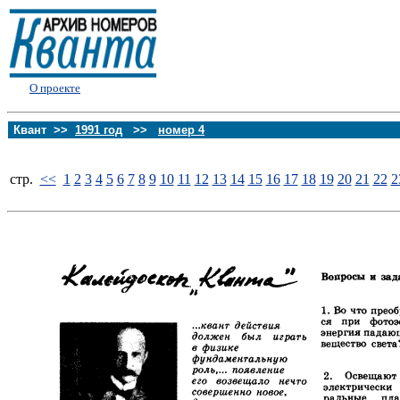
О проекте
Квант >>
1991 год
>>
номер 4
стp.
<<
1
2
3
4
5
6
7
8
9
10
11
12
13
14
15
16
17
18
19
20
21
22
2