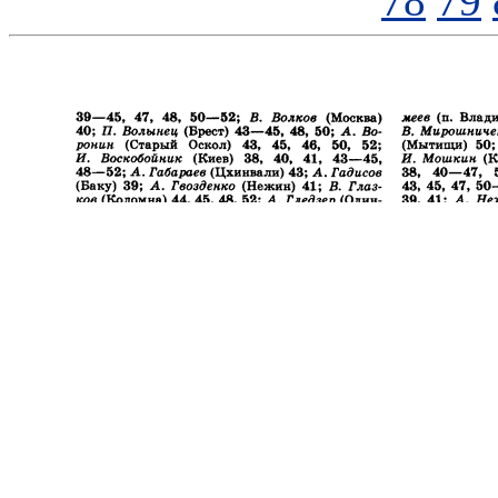
78
79