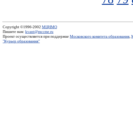
Copyright ©1996-2002
МЦНМО
Пишите нам:
kvant@mccme.ru
Проект осуществляется при поддержке
Московского комитета образования
,
"Курьер образования"