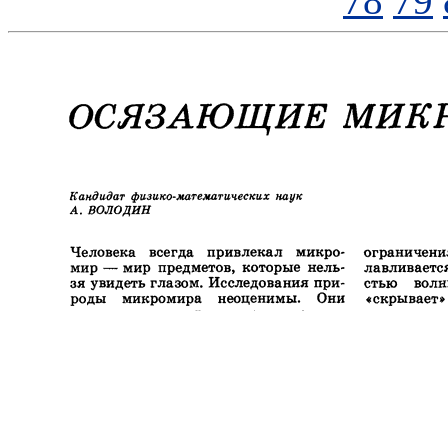
78
79