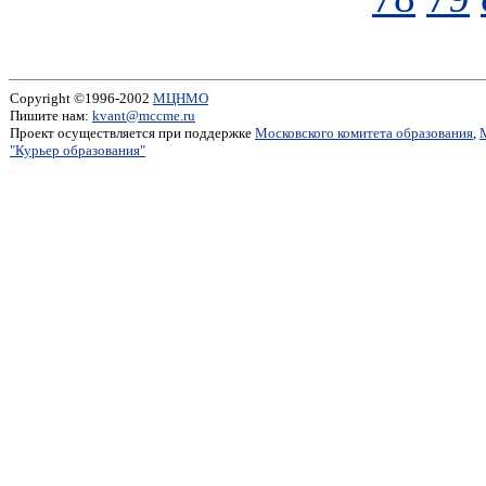
Copyright ©1996-2002
МЦНМО
Пишите нам:
kvant@mccme.ru
Проект осуществляется при поддержке
Московского комитета образования
,
"Курьер образования"