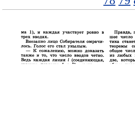
78
79