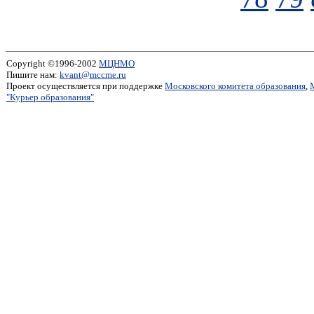
Copyright ©1996-2002
МЦНМО
Пишите нам:
kvant@mccme.ru
Проект осуществляется при поддержке
Московского комитета образования
,
"Курьер образования"