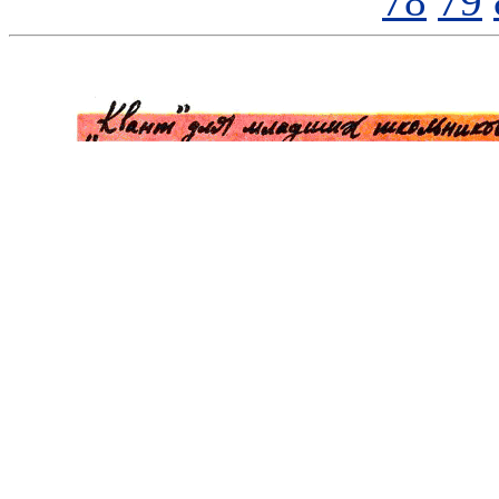
78
79