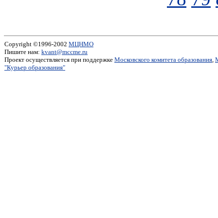
Copyright ©1996-2002
МЦНМО
Пишите нам:
kvant@mccme.ru
Проект осуществляется при поддержке
Московского комитета образования
,
"Курьер образования"