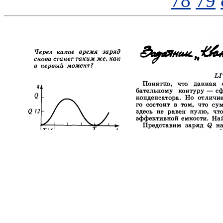
78
79