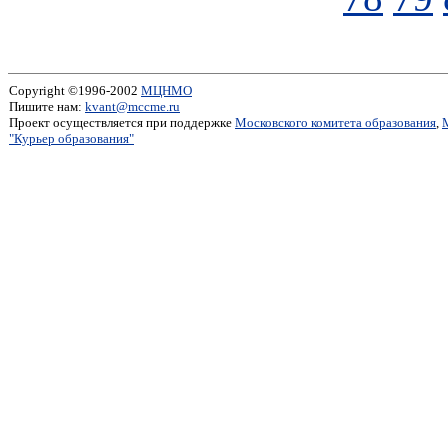
Copyright ©1996-2002
МЦНМО
Пишите нам:
kvant@mccme.ru
Проект осуществляется при поддержке
Московского комитета образования
,
"Курьер образования"