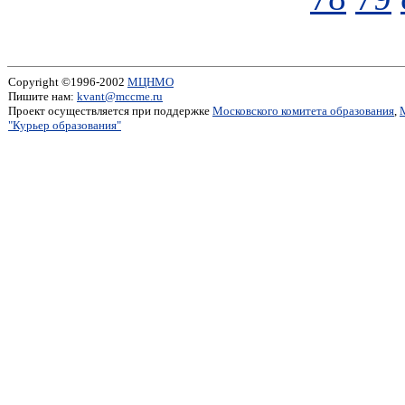
Copyright ©1996-2002
МЦНМО
Пишите нам:
kvant@mccme.ru
Проект осуществляется при поддержке
Московского комитета образования
,
"Курьер образования"