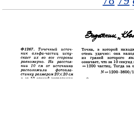
78
79