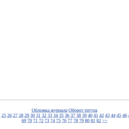
Обложка журнала
Оборот титула
4
25
26
27
28
29
30
31
32
33
34
35
36
37
38
39
40
41
42
43
44
45
46
69
70
71
72
73
74
75
76
77
78
79
80
81
82
>>