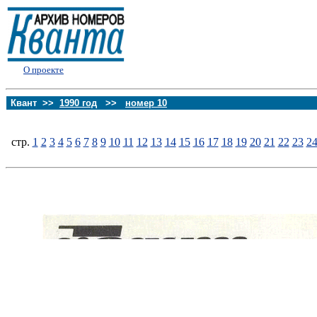
О проекте
Квант >>
1990 год
>>
номер 10
стp.
1
2
3
4
5
6
7
8
9
10
11
12
13
14
15
16
17
18
19
20
21
22
23
2