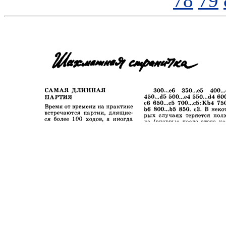
78
79