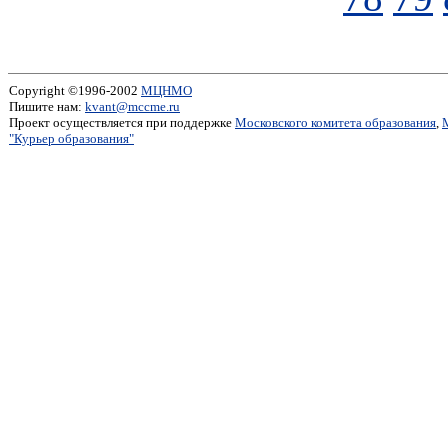
Copyright ©1996-2002
МЦНМО
Пишите нам:
kvant@mccme.ru
Проект осуществляется при поддержке
Московского комитета образования
,
"Курьер образования"