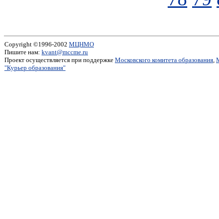
Copyright ©1996-2002
МЦНМО
Пишите нам:
kvant@mccme.ru
Проект осуществляется при поддержке
Московского комитета образования
,
"Курьер образования"