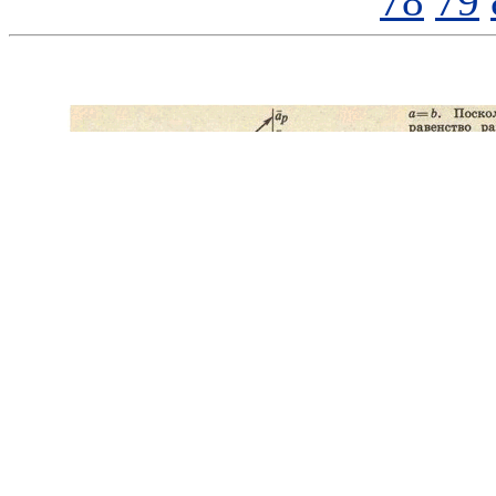
78
79