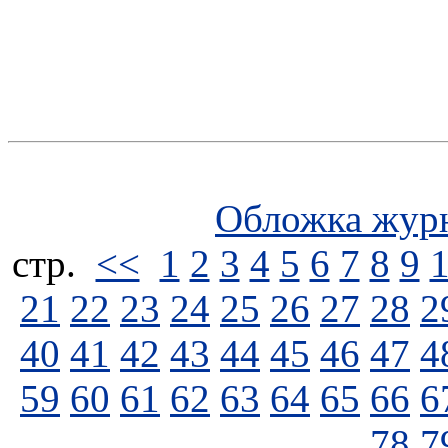
Обложка жур
стp.
<<
1
2
3
4
5
6
7
8
9
21
22
23
24
25
26
27
28
2
40
41
42
43
44
45
46
47
4
59
60
61
62
63
64
65
66
6
78
7