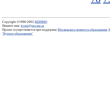
Copyright ©1996-2002
МЦНМО
Пишите нам:
kvant@mccme.ru
Проект осуществляется при поддержке
Московского комитета образования
,
"Курьер образования"