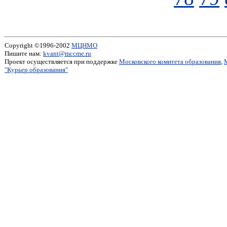
Copyright ©1996-2002
МЦНМО
Пишите нам:
kvant@mccme.ru
Проект осуществляется при поддержке
Московского комитета образования
,
"Курьер образования"