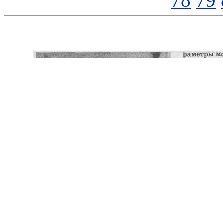
78
79