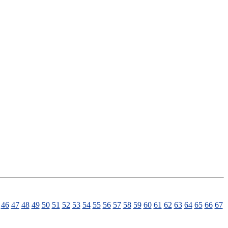
46
47
48
49
50
51
52
53
54
55
56
57
58
59
60
61
62
63
64
65
66
67