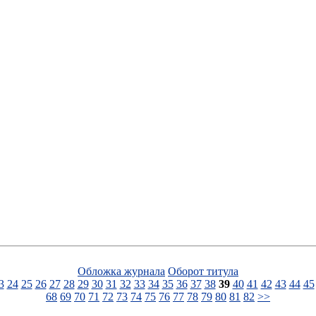
Обложка журнала
Оборот титула
3
24
25
26
27
28
29
30
31
32
33
34
35
36
37
38
39
40
41
42
43
44
45
68
69
70
71
72
73
74
75
76
77
78
79
80
81
82
>>