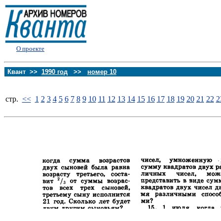
О проекте
Квант >>
1990 год
>>
номер 10
стp.
<<
1
2
3
4
5
6
7
8
9
10
11
12
13
14
15
16
17
18
19
20
21
22
2