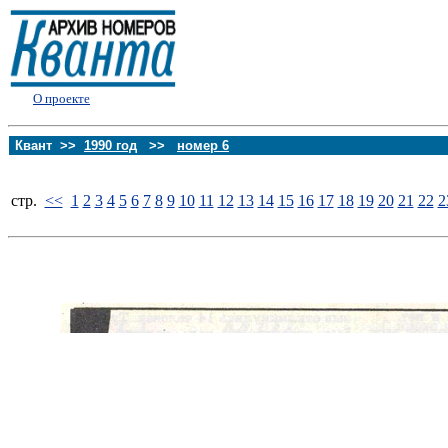
О проекте
Квант >>
1990 год
>>
номер 6
стp.
<<
1
2
3
4
5
6
7
8
9
10
11
12
13
14
15
16
17
18
19
20
21
22
2