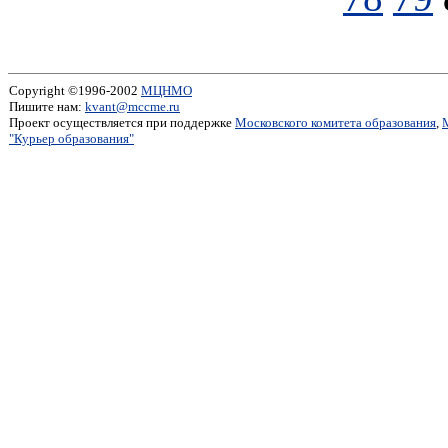
Copyright ©1996-2002
МЦНМО
Пишите нам:
kvant@mccme.ru
Проект осуществляется при поддержке
Московского комитета образования
,
"Курьер образования"