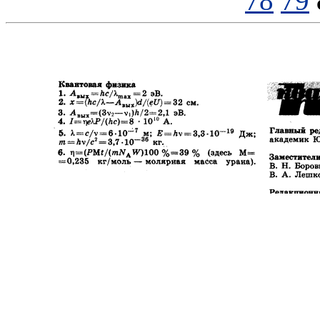
78
79