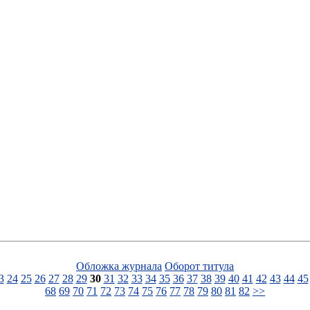
Обложка журнала
Оборот титула
3
24
25
26
27
28
29
30
31
32
33
34
35
36
37
38
39
40
41
42
43
44
45
68
69
70
71
72
73
74
75
76
77
78
79
80
81
82
>>