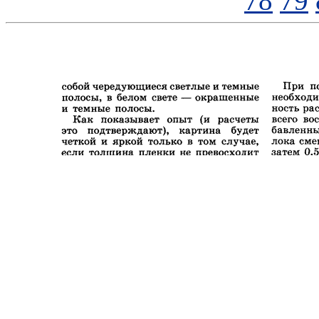
78
79