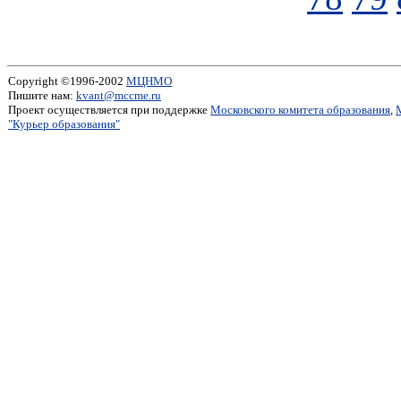
Copyright ©1996-2002
МЦНМО
Пишите нам:
kvant@mccme.ru
Проект осуществляется при поддержке
Московского комитета образования
,
"Курьер образования"