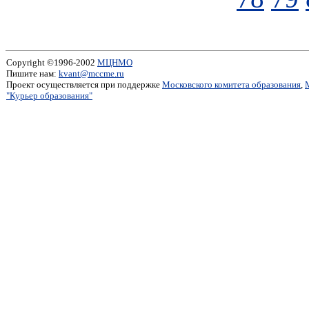
Copyright ©1996-2002
МЦНМО
Пишите нам:
kvant@mccme.ru
Проект осуществляется при поддержке
Московского комитета образования
,
"Курьер образования"