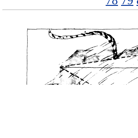
78
79