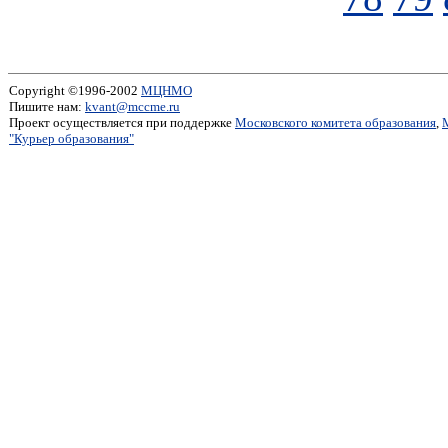
Copyright ©1996-2002
МЦНМО
Пишите нам:
kvant@mccme.ru
Проект осуществляется при поддержке
Московского комитета образования
,
"Курьер образования"