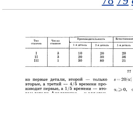
78
79