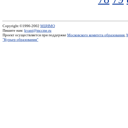
Copyright ©1996-2002
МЦНМО
Пишите нам:
kvant@mccme.ru
Проект осуществляется при поддержке
Московского комитета образования
,
"Курьер образования"