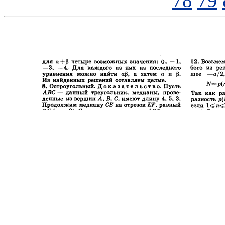
78
79