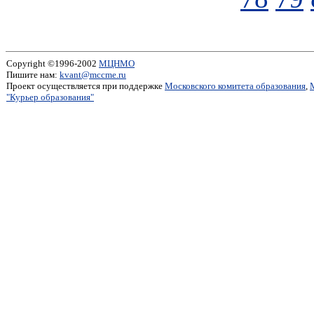
Copyright ©1996-2002
МЦНМО
Пишите нам:
kvant@mccme.ru
Проект осуществляется при поддержке
Московского комитета образования
,
"Курьер образования"