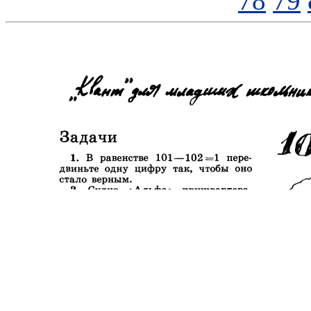
78
79