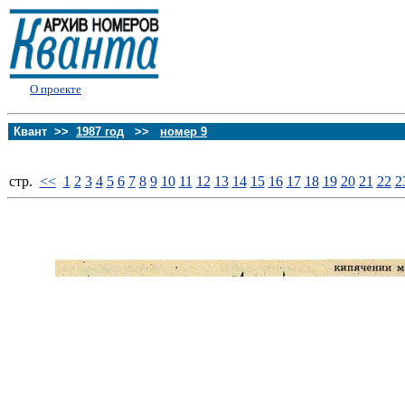
О проекте
Квант >>
1987 год
>>
номер 9
стp.
<<
1
2
3
4
5
6
7
8
9
10
11
12
13
14
15
16
17
18
19
20
21
22
2