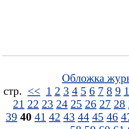
Обложка жур
стp.
<<
1
2
3
4
5
6
7
8
9
21
22
23
24
25
26
27
28
39
40
41
42
43
44
45
46
4