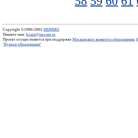
58
59
60
61
Copyright ©1996-2002
МЦНМО
Пишите нам:
kvant@mccme.ru
Проект осуществляется при поддержке
Московского комитета образования
,
"Курьер образования"