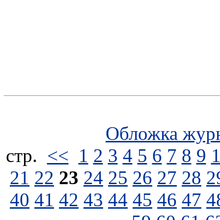
Обложка жур
стp.
<<
1
2
3
4
5
6
7
8
9
21
22
23
24
25
26
27
28
2
40
41
42
43
44
45
46
47
4