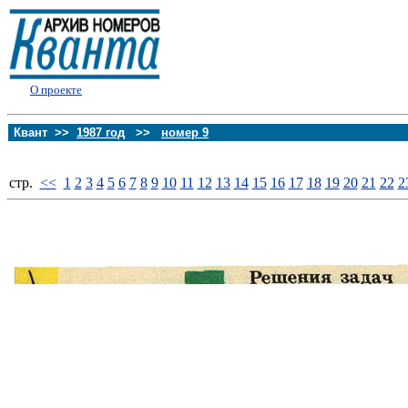
О проекте
Квант >>
1987 год
>>
номер 9
стp.
<<
1
2
3
4
5
6
7
8
9
10
11
12
13
14
15
16
17
18
19
20
21
22
2