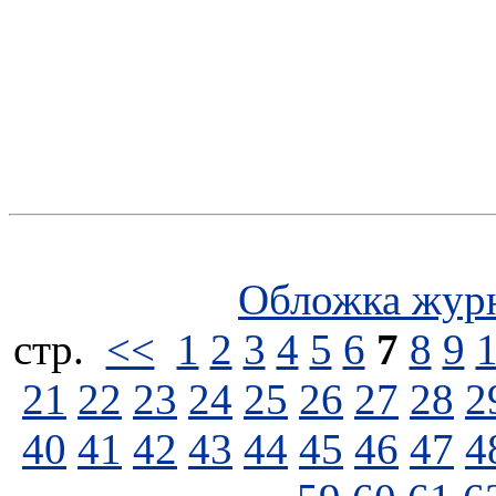
Обложка жур
стp.
<<
1
2
3
4
5
6
7
8
9
21
22
23
24
25
26
27
28
2
40
41
42
43
44
45
46
47
4