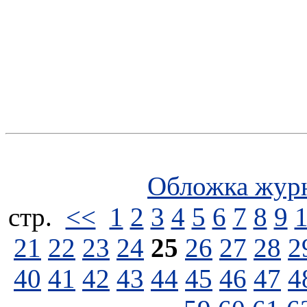
Обложка жур
стp.
<<
1
2
3
4
5
6
7
8
9
21
22
23
24
25
26
27
28
2
40
41
42
43
44
45
46
47
4