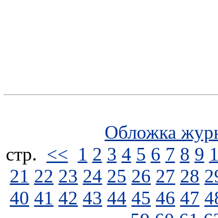
Обложка жур
стp.
<<
1
2
3
4
5
6
7
8
9
21
22
23
24
25
26
27
28
2
40
41
42
43
44
45
46
47
4