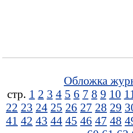
Обложка жур
стp.
1
2
3
4
5
6
7
8
9
10
1
22
23
24
25
26
27
28
29
3
41
42
43
44
45
46
47
48
4