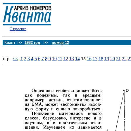
О проекте
Квант >>
1982 год
>>
номер 12
стp.
<<
1
2
3
4
5
6
7
8
9
10
11
12
13
14
15
16
17
18
19
20
21
22
2