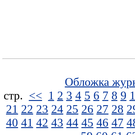
Обложка жур
стp.
<<
1
2
3
4
5
6
7
8
9
21
22
23
24
25
26
27
28
2
40
41
42
43
44
45
46
47
4