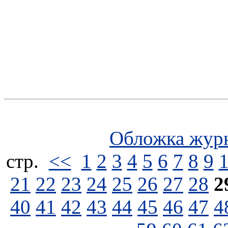
Обложка жур
стp.
<<
1
2
3
4
5
6
7
8
9
21
22
23
24
25
26
27
28
2
40
41
42
43
44
45
46
47
4